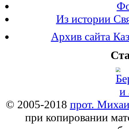
Фо
Из истории Св
Архив сайта Каз
Ста
© 2005-2018
прот. Миха
при копировании мат