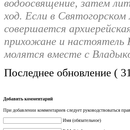
водоосвящение, затем ли
ход. Если в Святогорско
совершается архиерейска
прихожане и настоятель 
молятся вместе с Владык
Последнее обновление ( 31:
Добавить комментарий
При добавлении комментариев следует руководствоваться пра
Имя (обязательное)