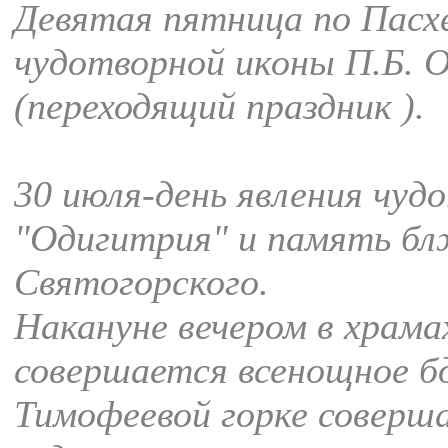
Девятая пятница по Пасхе
чудотворной иконы П.Б. 
(переходящий праздник ).
30 июля-день явления чуд
"Одигитрия" и память б
Святогорского.
Накануне вечером в храма
совершается всенощное б
Тимофеевой горке соверш