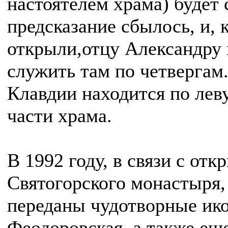
настоятелем храма) будет 
предсказание сбылось, и, 
открыли,отцу Александру 
служить там по четвергам
Клавдии находится по лев
части храма.
В 1992 году, в связи с от
Святогорского монастыря,
переданы чудотворные ико
Феодоровская, а также ещ