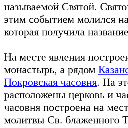
называемой Святой. Свят
этим событием молился на
которая получила названи
На месте явления построе
монастырь, а рядом
Казан
Покровская часовня
. На э
расположены церковь и ча
часовня построена на мес
молитвы Св. блаженного 