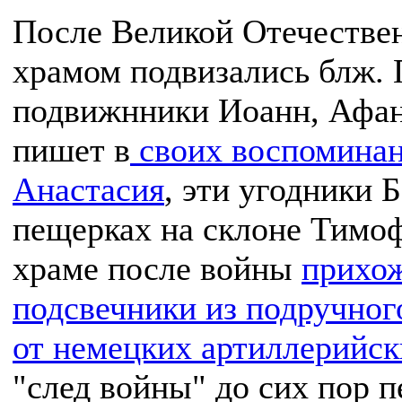
После Великой Отечестве
храмом подвизались блж. 
подвижнники Иоанн, Афан
пишет в
своих воспоминан
Анастасия
, эти угодники 
пещерках на склоне Тимо
храме после войны
прихож
подсвечники из подручног
от немецких артиллерийск
"след войны" до сих пор п