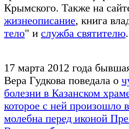
Крымского. Также на сай
жизнеописание
, книга вла
тело
" и
служба святителю
.
17 марта 2012 года бывша
Вера Гудкова поведала о
ч
болезни в Казанском храм
которое с ней произошло в
молебна перед иконой Пр