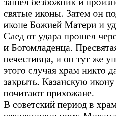
зашел безбожник и произне
святые иконы. Затем он п
иконе Божией Матери и уд
След от удара прошел чер
и Богомладенца. Пресвята
нечестивца, и он тут же у
этого случая храм никто д
закрыть. Казанскую икону 
почитают прихожане.
В советский период в хра
священники: прот. Михаил