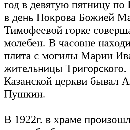
год в девятую пятницу по 
в день Покрова Божией Ма
Тимофеевой горке соверш
молебен. В часовне наход
плита с могилы Марии Ив
жительницы Тригорского. 
Казанской церкви бывал А
Пушкин.
В 1922г. в храме произошл