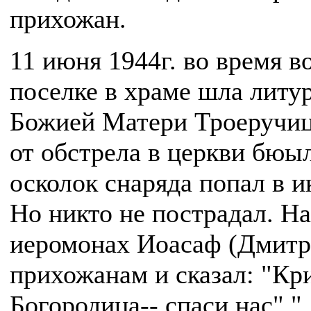
прихожан.
11 июня 1944г. во время в
поселке в храме шла литур
Божией Матери Троеручиц
от обстрела в церкви бюы
осколок снаряда попал в и
Но никто не пострадал. На
иеромонах Иоасаф (Дмитр
прихожанам и сказал: "Кри
Богородица-- спаси нас"."