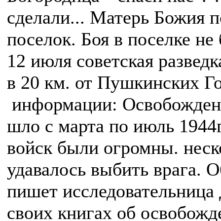
сделали... Матерь Божия 
поселок. Боя в поселке не
12 июля советская разведк
в 20 км. от Пушкинских Го
информации: Освобожден
шло с марта по июль 1944
войск были огромны. неск
удавалось выбить врага. 
пишет исследовательница
своих книгах об освобож