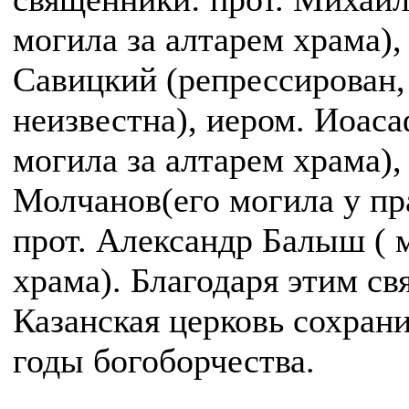
могила за алтарем храма),
Савицкий (репрессирован,
неизвестна), иером. Иоаса
могила за алтарем храма),
Молчанов(его могила у пр
прот. Александр Балыш ( 
храма). Благодаря этим с
Казанская церковь сохран
годы богоборчества.