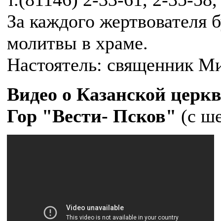
За каждого жертвователя 
молитвы в храме.
Настоятель: священник М
Видео о Казанской цер
Гор "Вести- Псков"
(с ш