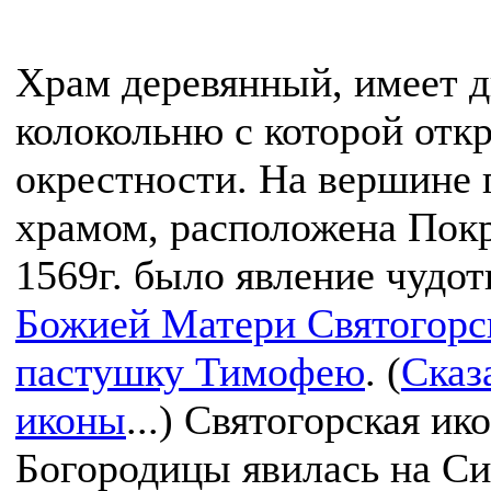
Храм деревянный, имеет 
колокольню с которой отк
окрестности. На вершине 
храмом, расположена Покр
1569г. было явление чудо
Божией Матери Святогорс
пастушку Тимофею
. (
Сказ
иконы
...) Cвятогорская и
Богородицы явилась на Си