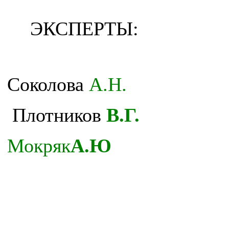
ЭКСПЕРТЫ:
Соколова
А.Н.
Плотников
В.Г.
Мокряк
А.Ю