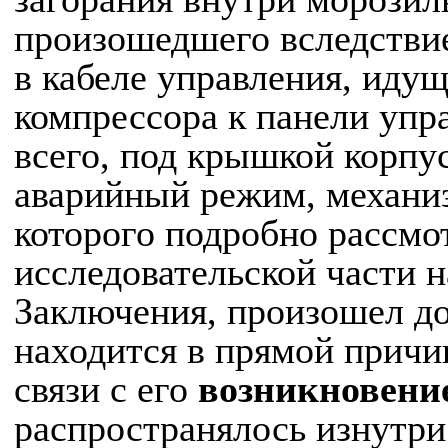
произошедшего вследстви
в кабеле управления, иду
компрессора к панели упр
всего, под крышкой корпу
аварийный режим, механи
которого подробно рассмо
исследовательской части 
Заключения, произошел д
находится в прямой причи
связи с его
возникновени
распространялось изнутр