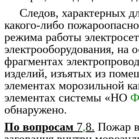
Следов, характерных д
какого-либо пожароопасно
режима работы электросет
электрооборудования, на 
фрагментах электропрово
изделий, изъятых из поме
элементах морозильной ка
элементах системы «НО
Ф
обнаружено.
По вопросам
7
,
8.
Пожар во
загорания внутри морозил