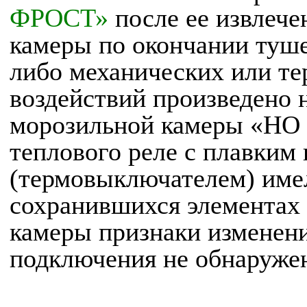
ФРОСТ»
после ее извлече
камеры по окончании туше
либо механических или т
воздействий произведено 
морозильной камеры «НО
теплового реле с плавким
(термовыключателем) име
сохранившихся элементах
камеры признаки изменени
подключения не обнаруже