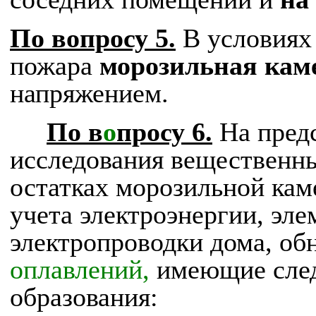
По вопросу 5.
В условиях
пожара
морозильная кам
напряжением.
По в
о
просу 6.
На пред
исследования вещественны
остатках морозильной кам
учета электроэнергии, эле
электропроводки дома, о
оплавлений,
имеющие сле
образования: