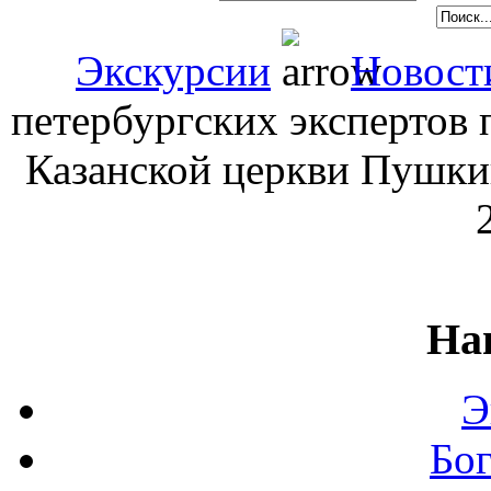
Экскурсии
Новост
петербургских экспертов 
Казанской церкви Пушки
На
Э
Бо