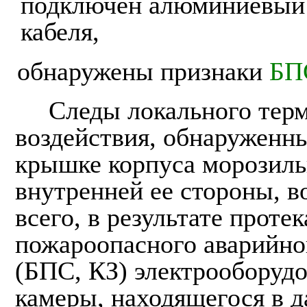
подключен алюминиевый 
кабеля,
обнаружены признаки
БП
Следы локального тер
воздействия, обнаруженны
крышке корпуса морозиль
внутренней ее стороны, в
всего, в результате проте
пожароопасного аварийно
(БПС, КЗ) электрооборуд
камеры, находящегося в д