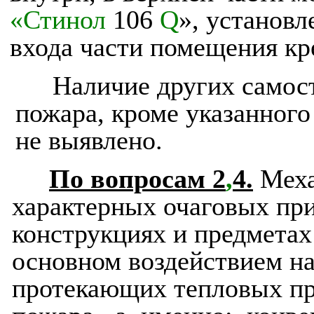
«Стинол
106
Q
», установл
входа части помещения кр
Наличие других самос
пожара, кроме указанного
не выявлено.
По вопросам 2
,
4.
Меха
характерных очаговых при
конструкциях и предметах
основном воздействием на
протекающих тепловых пр