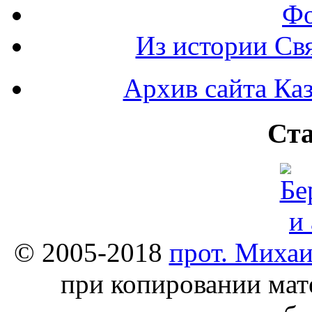
Фо
Из истории Св
Архив сайта Каз
Ста
© 2005-2018
прот. Миха
при копировании мат