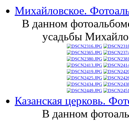
Михайловское. Фотоал
В данном фотоальбоме
усадьбы Михайлов
Казанская церковь. Фот
В данном фотоал