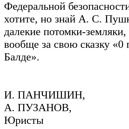
Федеральной безопасности
хотите, но знай А. С. Пуш
далекие потомки-земляки, 
вообще за свою сказку «0 
Балде».
И. ПАНЧИШИН,
А. ПУЗАНОВ,
Юристы