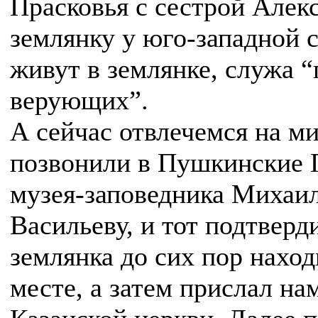
Прасковья с сестрой Алек
землянку у юго-западной 
живут в землянке, служа 
верующих”.
А сейчас отвлечемся на м
позвонили в Пушкинские 
музея-заповедника Михаи
Васильеву, и тот подтверд
землянка до сих пор наход
месте, а затем прислал н