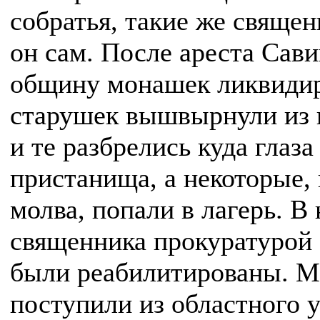
собратья, такие же свяще
он сам. После ареста Сав
общину монашек ликвидир
старушек вышвырнули из и
и те разбрелись куда глаза 
пристанища, а некоторые, 
молва, попали в лагерь. В 
священника прокуратурой 
были реабилитированы. М
поступили из областного 