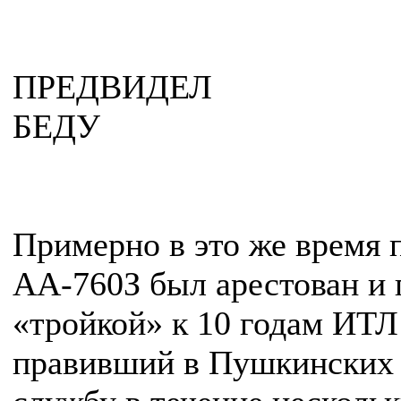
ПРЕДВИДЕЛ
БЕДУ
Примерно в это же время 
АА-760З был арестован и 
«тройкой» к 10 годам ИТЛ
правивший в Пушкинских 