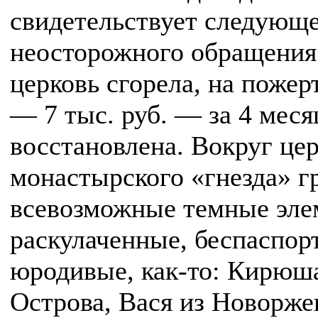
свидетельствует следующее.
неосторожного обращения 
церковь сгорела, на пожер
— 7 тыс. руб. — за 4 меся
восстановлена. Вокруг цер
монастырского «гнезда» 
всевозможные темные эле
раскулаченные, беспаспор
юродивые, как-то: Кирюша
Острова, Вася из Новоржев