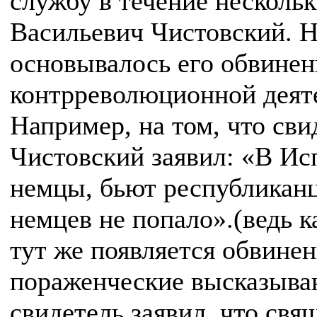
службу в течение нескольк
Васильевич Чистовский. Н
основывалось его обвинен
контрреволюционной деят
Например, на том, что сви
Чистовский заявил: «В И
немцы, бьют республиканц
немцев не попало».(ведь к
тут же появляется обвине
пораженческие высказыва
свидетель заявил. что свя