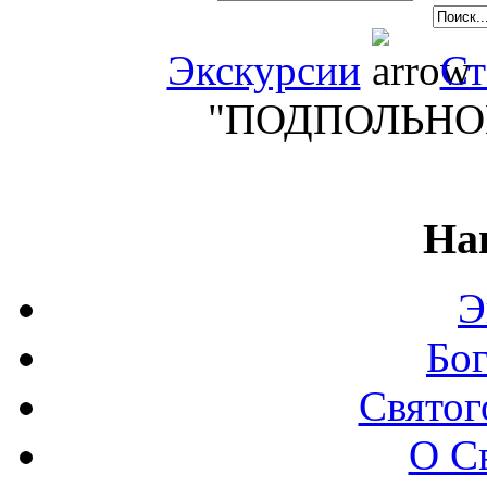
Экскурсии
Ст
"ПОДПОЛЬНО
На
Э
Бо
Святог
О С