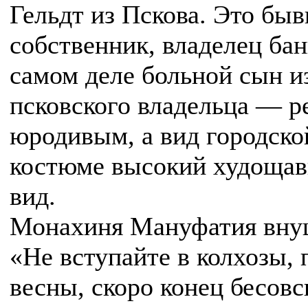
Гельдт из Пскова. Это бы
собственник, владелец ба
самом деле больной сын и
псковского владельца — р
юродивым, а вид городской
костюме высокий худощав
вид.
Монахиня Мануфатия вну
«Не вступайте в колхозы,
весны, скоро конец бесовс