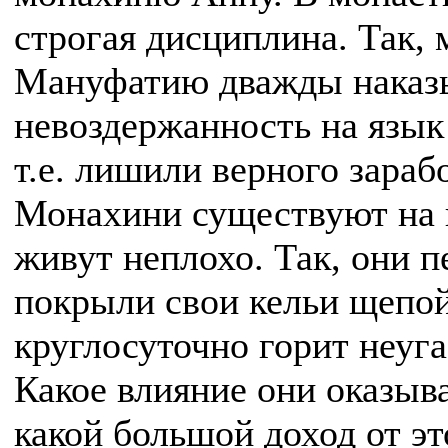
строгая дисциплина. Так,
Мануфатию дважды наказы
невоздержанность на язык 
т.е. лишили верного зарабо
Монахини существуют на 
живут неплохо. Так, они п
покрыли свои кельи щепой
круглосуточно горит неуг
Какое влияние они оказыв
какой большой доход от эт