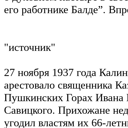
его работнике Балде”. Вп
"источник"
27 ноября 1937 года Кал
арестовало священника Ка
Пушкинских Горах Ивана
Савицкого. Прихожане нед
угодил властям их 66-лет