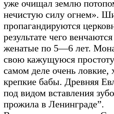
уже очищал землю потопом
нечистую силу огнем». Ш
пропагандируются церковн
результате чего венчаются
женатые по 5—6 лет. Мона
свою кажущуюся простоту 
самом деле очень ловкие,
крепкие бабы. Древняя Ев
под видом вставления зуб
прожила в Ленинграде”.