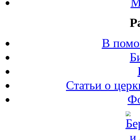
М
Р
В помо
Б
Статьи о церк
Ф