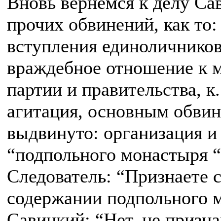
Вновь вернемся к делу Са
прочих обвинений, как то:
вступления единоличников
враждебное отношение к 
партии и правительства, к.
агитация, основным обви
выдвинуто: организация и
“подпольного монастыря “
Следователь: “Признаете 
содержании подпольного 
Савицкий: “Нет, не призн