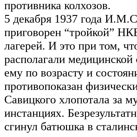
противника колхозов.
5 декабря 1937 года И.М.
приговорен “тройкой” НКВ
лагерей. И это при том, чт
располагали медицинcкой 
ему по возрасту и состоян
противопоказан физически
Савицкого хлопотала за м
инстанциях. Безрезультатн
сгинул батюшка в сталинс