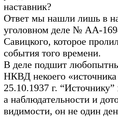
наставник?
Ответ мы нашли лишь в н
уголовном деле № АА-169
Савицкого, которое пролил
события того времени.
В деле подшит любопытны
НКВД некоего «источника 
25.10.1937 г. “Источнику”
а наблюдательности и дот
видимости, он не один ден