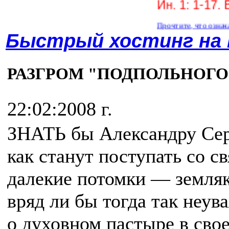
Ин. 1: 1-17. В нач
Прочтите, что означают эти сл
Быстрый хостинг на
РАЗГРОМ "ПОДПОЛЬНОГО
22:02:2008 г.
ЗНАТЬ бы Александру Сер
как станут поступать со с
далекие потомки — земля
вряд ли бы тогда так неув
о духовном пастыре в свое