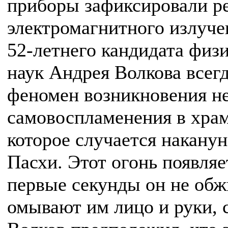
приборы зафиксировали ре
электромагнитного излуче
52-летнего кандидата физ
наук Андрея Волкова всег
феномен возникновения н
самовоспламенения в храм
которое случается накану
Пасхи. Этот огонь появляе
первые секунды он не обж
омывают им лицо и руки, 