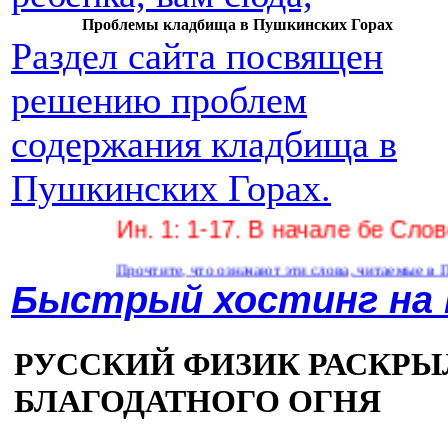
Проблемы кладбища в Пушкинских Горах
Раздел сайта посвящен
решению проблем
содержания кладбища в
Пушкинских Горах.
Ин. 1: 1-17. В начале бе Слово, и 
Прочтите, что означают эти слова, читаемые в Пасху в х
Быстрый хостинг на
РУССКИЙ ФИЗИК РАСКРЫ
БЛАГОДАТНОГО ОГНЯ