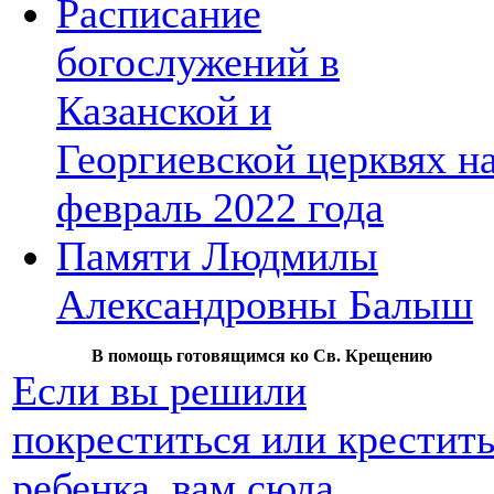
Расписание
богослужений в
Казанской и
Георгиевской церквях н
февраль 2022 года
Памяти Людмилы
Александровны Балыш
В помощь готовящимся ко Св. Крещению
Если вы решили
покреститься или крестит
ребенка, вам сюда,