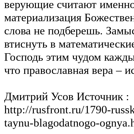
верующие считают именно
материализация Божествен
слова не подберешь. Замы
втиснуть в математически
Господь этим чудом каждый
что православная вера – и
Дмитрий Усов Источник :
http://rusfront.ru/1790-russk
taynu-blagodatnogo-ognya.