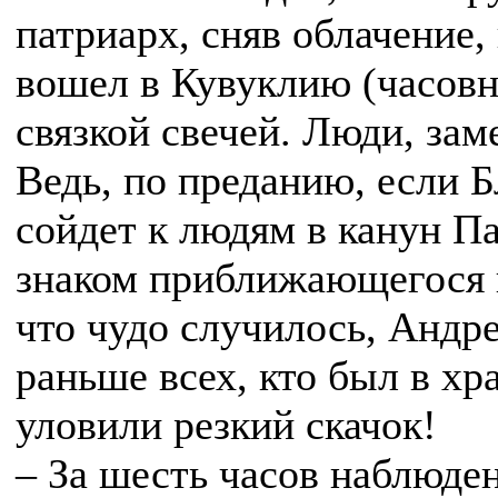
патриарх, сняв облачение,
вошел в Кувуклию (часовн
связкой свечей. Люди, зам
Ведь, по преданию, если 
сойдет к людям в канун Па
знаком приближающегося к
что чудо случилось, Андр
раньше всех, кто был в хр
уловили резкий скачок!
– За шесть часов наблюден