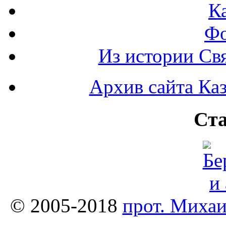
К
Фо
Из истории Св
Архив сайта Каз
Ста
© 2005-2018
прот. Миха