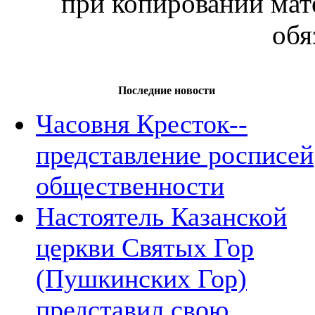
при копировании мат
обя
Последние новости
Часовня Кресток--
представление росписей
общественности
Настоятель Казанской
церкви Святых Гор
(Пушкинских Гор)
представил свою