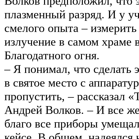
Волков предположил, что 
плазменный разряд. И у у
смелого опыта – измерить
излучение в самом храме 
Благодатного огня.
– Я понимал, что сделать 
в святое место с аппарату
пропустить, – рассказал
Андрей Волков. – И все ж
благо все приборы умеща
кейсе. В общем, надеялся 