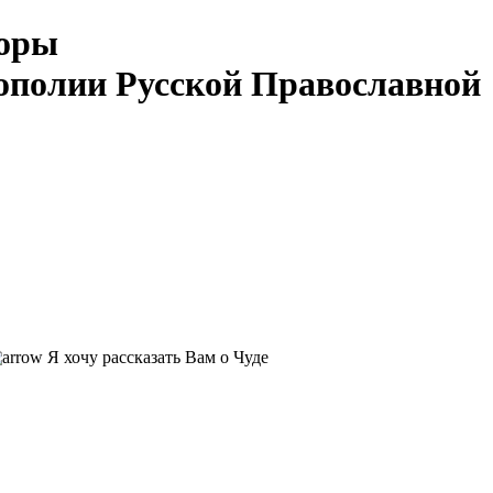
Горы
ополии Русской Православной
Я хочу рассказать Вам о Чуде