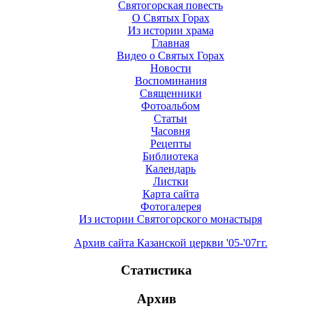
Святогорская повесть
О Святых Горах
Из истории храма
Главная
Видео о Святых Горах
Новости
Воспоминания
Священники
Фотоальбом
Статьи
Часовня
Рецепты
Библиотека
Календарь
Листки
Карта сайта
Фотогалерея
Из истории Святогорского монастыря
Архив сайта Казанской церкви '05-'07гг.
Статистика
Архив