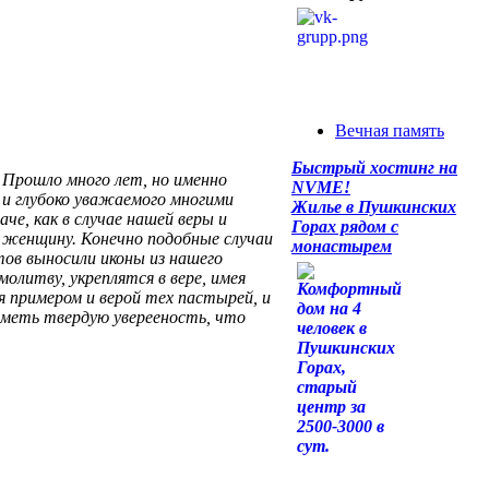
Вечная память
Быстрый хостинг на
. Прошло много лет, но именно
NVME!
 и глубоко уважаемого многими
Жилье в Пушкинских
е, как в случае нашей веры и
Горах рядом с
 женщину. Конечно подобные случаи
монастырем
тов выносили иконы из нашего
олитву, укреплятся в вере, имея
 примером и верой тех пастырей, и
 иметь твердую уверееность, что