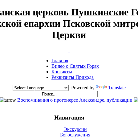
анская церковь Пушкинские 
кской епархии Псковской митр
Церкви
Главная
Видео о Святых Горах
Контакты
Реквизиты Прихода
Powered by
Translate
Воспоминания о протоиерее Александре, публикации
Навигация
Экскурсии
Богослужения