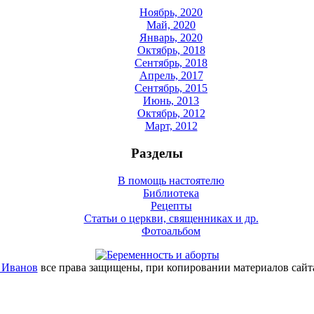
Ноябрь, 2020
Май, 2020
Январь, 2020
Октябрь, 2018
Сентябрь, 2018
Апрель, 2017
Сентябрь, 2015
Июнь, 2013
Октябрь, 2012
Март, 2012
Разделы
В помощь настоятелю
Библиотека
Рецепты
Статьи о церкви, священниках и др.
Фотоальбом
 Иванов
все права защищены, при копировании материалов сайт